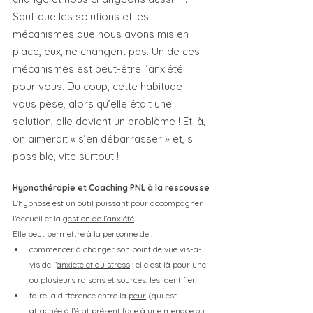
Sauf que les solutions et les 
mécanismes que nous avons mis en 
place, eux, ne changent pas. Un de ces 
mécanismes est peut-être l’anxiété 
pour vous. Du coup, cette habitude 
vous pèse, alors qu’elle était une 
solution, elle devient un problème ! Et là, 
on aimerait « s’en débarrasser » et, si 
possible, vite surtout ! 
Hypnothérapie et Coaching PNL à la rescousse
L’hypnose est un outil puissant pour accompagner 
l’accueil et la 
gestion de l’anxiété
.
Elle peut permettre à la personne de :
commencer à changer son point de vue vis-à-
vis de l’
anxiété et du stress
 : elle est là pour une 
ou plusieurs raisons et sources, les identifier.
faire la différence entre la 
peur
 (qui est 
attachée à l’état présent face à une menace ou 