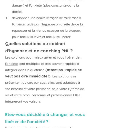
danger) et l’
anxiété
 (plus constante dans la 
durée). 
développer une nouvelle façon de faire face à 
l’
anxiété
 : aidé par l’
hypnose
 on arrête de de la 
repousser et la nier ou essayer de la bloquer, 
pour mieux la vivre et mieux se libérer.
Quelles solutions au cabinet 
d’hypnose et de coaching PNL ? 
Les solutions pour 
mieux gérer et vous libérer de 
l’anxiété
 sont multiples et très souvent rapides à 
intégrer dans le quotidien
 (attention : rapide ne 
veut pas dire immédiate !).
 Les solutions se 
présentent au cas par cas : elles sont adaptées à 
vos besoins et votre personnalité, à votre rythme de 
vie et votre profil personnel et professionnel. Elles 
intégreront vos valeurs. 
Etes-vous décidé.e à changer et vous 
libérer de l’anxiété ?